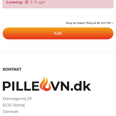
3-4 uger
Levering:
Brug for hjælp? Ring på 86 123 700
Køb
KONTAKT
Klamsagervej 29
8230 Åbyhøj
Danmark