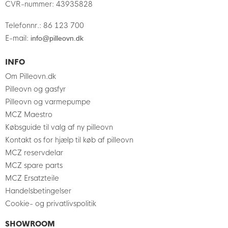
CVR-nummer
:
43935828
Telefonnr.
:
86 123 700
E-mail
:
info@pilleovn.dk
INFO
Om Pilleovn.dk
Pilleovn og gasfyr
Pilleovn og varmepumpe
MCZ Maestro
Købsguide til valg af ny pilleovn
Kontakt os for hjælp til køb af pilleovn
MCZ reservdelar
MCZ spare parts
MCZ Ersatzteile
Handelsbetingelser
Cookie- og privatlivspolitik
SHOWROOM