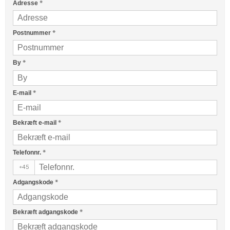
*
Adresse
*
Postnummer
*
By
*
E-mail
*
Bekræft e-mail
*
Telefonnr.
+45
*
Adgangskode
*
Bekræft adgangskode