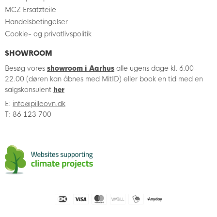
MCZ Ersatzteile
Handelsbetingelser
Cookie- og privatlivspolitik
SHOWROOM
Besøg vores
showroom i Aarhus
alle ugens dage kl. 6.00-
22.00 (døren kan åbnes med MitID) eller book en tid med en
salgskonsulent
her
E:
info@pilleovn.dk
T: 86 123 700