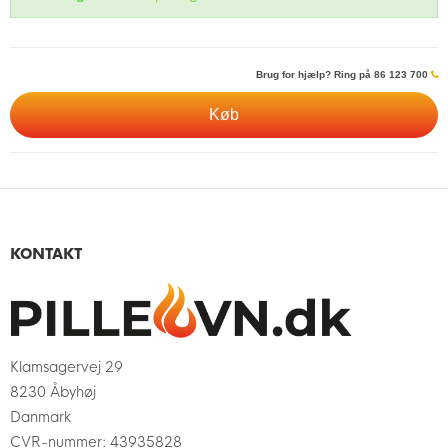
Brug for hjælp? Ring på 86 123 700
Køb
KONTAKT
Klamsagervej 29
8230 Åbyhøj
Danmark
CVR-nummer
:
43935828