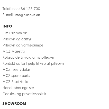
Telefonnr.
:
86 123 700
E-mail
:
info@pilleovn.dk
INFO
Om Pilleovn.dk
Pilleovn og gasfyr
Pilleovn og varmepumpe
MCZ Maestro
Købsguide til valg af ny pilleovn
Kontakt os for hjælp til køb af pilleovn
MCZ reservdelar
MCZ spare parts
MCZ Ersatzteile
Handelsbetingelser
Cookie- og privatlivspolitik
SHOWROOM