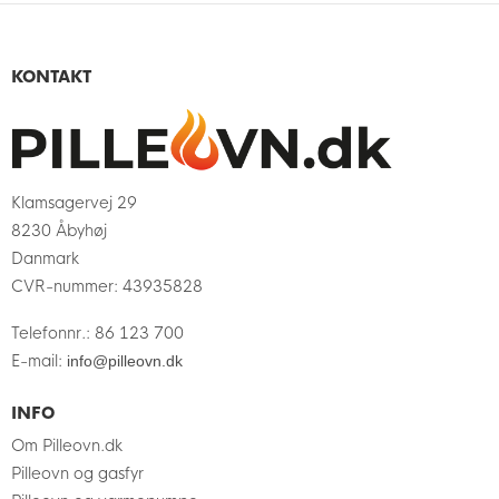
KONTAKT
Klamsagervej 29
8230 Åbyhøj
Danmark
CVR-nummer
:
43935828
Telefonnr.
:
86 123 700
E-mail
:
info@pilleovn.dk
INFO
Om Pilleovn.dk
Pilleovn og gasfyr