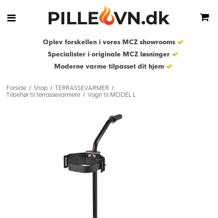
Oplev forskellen i vores MCZ showrooms
Specialister i originale MCZ løsninger
Moderne varme tilpasset dit hjem
Forside
Shop
TERRASSEVARMER
/
/
/
Tilbehør til terrassevarmere
Vogn til MODEL L
/