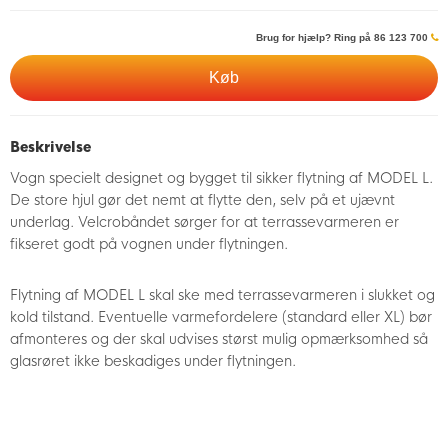
Brug for hjælp? Ring på 86 123 700
Køb
Beskrivelse
Vogn specielt designet og bygget til sikker flytning af MODEL L.
De store hjul gør det nemt at flytte den, selv på et ujævnt
underlag. Velcrobåndet sørger for at terrassevarmeren er
fikseret godt på vognen under flytningen.
Flytning af MODEL L skal ske med terrassevarmeren i slukket og
kold tilstand. Eventuelle varmefordelere (standard eller XL) bør
afmonteres og der skal udvises størst mulig opmærksomhed så
glasrøret ikke beskadiges under flytningen.