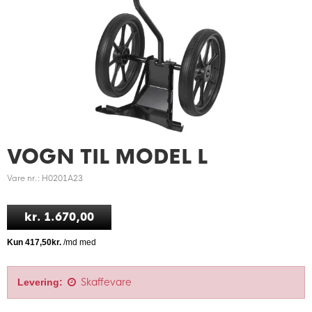
VOGN TIL MODEL L
Vare nr.: H0201A23
kr. 1.670,00
Skaffevare
Levering: